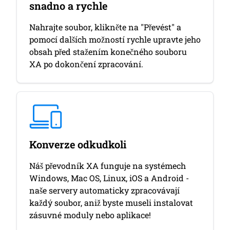
snadno a rychle
Nahrajte soubor, klikněte na "Převést" a
pomocí dalších možností rychle upravte jeho
obsah před stažením konečného souboru
XA po dokončení zpracování.
Konverze odkudkoli
Náš převodník XA funguje na systémech
Windows, Mac OS, Linux, iOS a Android -
naše servery automaticky zpracovávají
každý soubor, aniž byste museli instalovat
zásuvné moduly nebo aplikace!