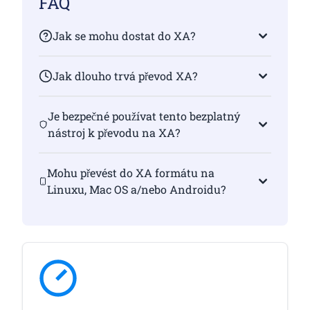
FAQ
Jak se mohu dostat do XA?
Jak dlouho trvá převod XA?
Je bezpečné používat tento bezplatný
nástroj k převodu na XA?
Mohu převést do XA formátu na
Linuxu, Mac OS a/nebo Androidu?