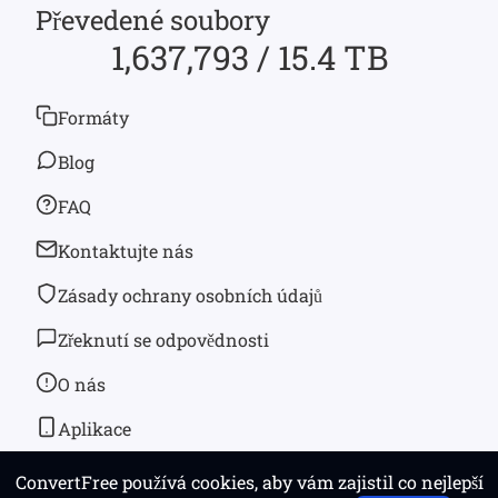
Převedené soubory
1,637,793 / 15.4 TB
Formáty
Blog
FAQ
Kontaktujte nás
Zásady ochrany osobních údajů
Zřeknutí se odpovědnosti
O nás
Aplikace
ConvertFree používá cookies, aby vám zajistil co nejlepší