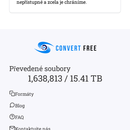
nepřístupné a zcela je chráníme.
Převedené soubory
1,638,813 / 15.41 TB
Formáty
Blog
FAQ
Kontaktujte nás