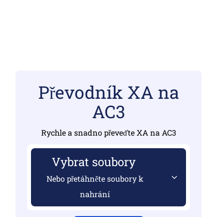
Převodník XA na
AC3
Rychle a snadno převeďte XA na AC3
Vybrat soubory
Nebo přetáhněte soubory k
nahrání