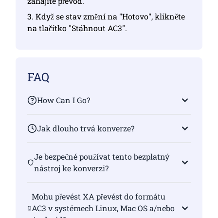
zahájíte převod.
3. Když se stav změní na "Hotovo", klikněte
na tlačítko "Stáhnout AC3".
FAQ
How Can I Go?
Jak dlouho trvá konverze?
Je bezpečné používat tento bezplatný
nástroj ke konverzi?
Mohu převést XA převést do formátu
AC3 v systémech Linux, Mac OS a/nebo