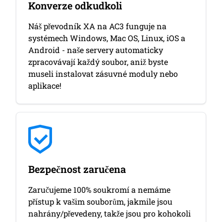
Konverze odkudkoli
Náš převodník XA na AC3 funguje na
systémech Windows, Mac OS, Linux, iOS a
Android - naše servery automaticky
zpracovávají každý soubor, aniž byste
museli instalovat zásuvné moduly nebo
aplikace!
Bezpečnost zaručena
Zaručujeme 100% soukromí a nemáme
přístup k vašim souborům, jakmile jsou
nahrány/převedeny, takže jsou pro kohokoli