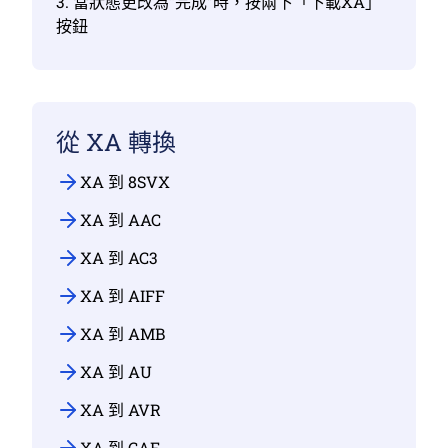
3. 當狀態更改為“完成”時，按兩下「下載XA」
按鈕
從 XA 轉換
XA 到 8SVX
XA 到 AAC
XA 到 AC3
XA 到 AIFF
XA 到 AMB
XA 到 AU
XA 到 AVR
XA 到 CAF