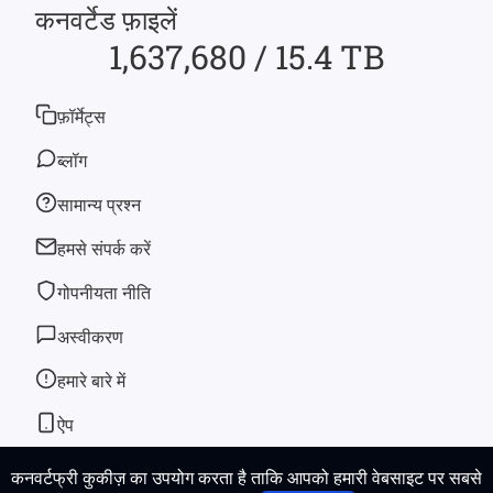
कनवर्टेड फ़ाइलें
1,637,680 / 15.4 TB
फ़ॉर्मेट्स
ब्लॉग
सामान्य प्रश्न
हमसे संपर्क करें
गोपनीयता नीति
अस्वीकरण
हमारे बारे में
ऐप
कनवर्टफ्री कुकीज़ का उपयोग करता है ताकि आपको हमारी वेबसाइट पर सबसे