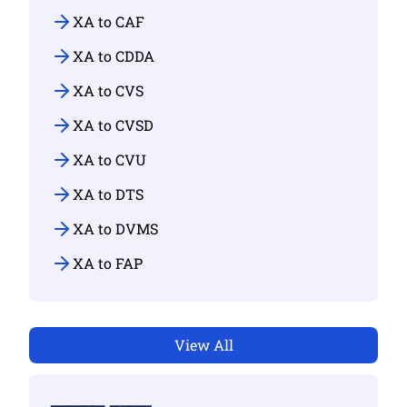
XA to CAF
XA to CDDA
XA to CVS
XA to CVSD
XA to CVU
XA to DTS
XA to DVMS
XA to FAP
View All