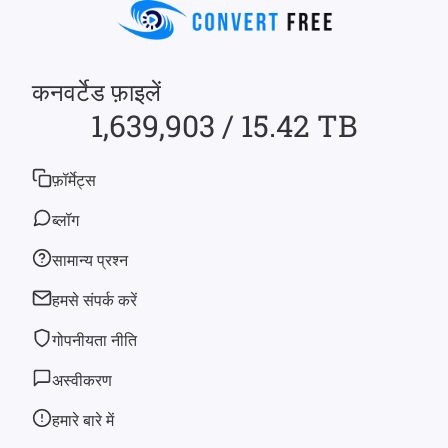
कनवर्टेड फ़ाइलें
1,639,903 / 15.42 TB
फ़ॉर्मेट्स
ब्लॉग
सामान्य प्रश्न
हमसे संपर्क करें
गोपनीयता नीति
अस्वीकरण
हमारे बारे में