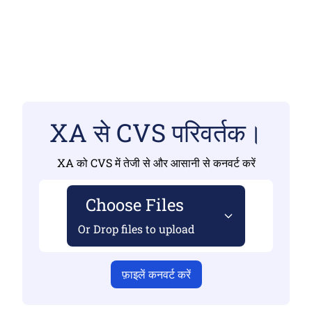
XA से CVS परिवर्तक।
XA को CVS में तेजी से और आसानी से कनवर्ट करें
Choose Files
Or Drop files to upload
फ़ाइलें कनवर्ट करें