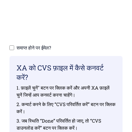
सुनिश्चित करें कि आपने मान्य फ़ाइलें अपलोड की हैं, अन्यथा
परिवर्तन सही नहीं होगा।
अपनी फ़ाइलें अपलोड करें | अधिकतम 10 फ़ाइलें, प्रत्येक
100 MB तक
समाप्त होने पर ईमेल?
XA को CVS फ़ाइल में कैसे कनवर्ट
करें?
1. फ़ाइलें चुनें" बटन पर क्लिक करें और अपनी XA फ़ाइलें
चुनें जिन्हें आप कनवर्ट करना चाहेंगे।
2. कन्वर्ट करने के लिए “CVS परिवर्तित करें” बटन पर क्लिक
करें।
3. जब स्थिति “Done” परिवर्तित हो जाए, तो “CVS
डाउनलोड करें” बटन पर क्लिक करें।