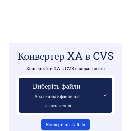
Конвертер XA в CVS
Конвертуйте XA в CVS швидко і легко
Виберіть файли
Або скиньте файли для
завантаження
Конвертація файлів