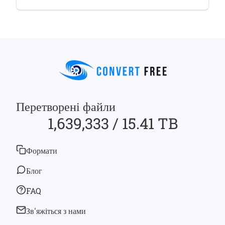
Перетворені файли
1,639,333 / 15.41 TB
Формати
Блог
FAQ
Зв'яжіться з нами