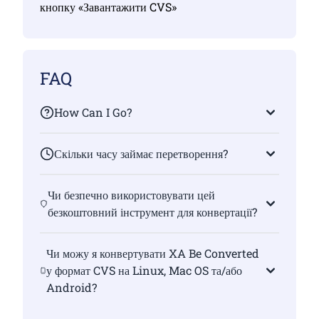
кнопку «Завантажити CVS»
FAQ
How Can I Go?
Скільки часу займає перетворення?
Чи безпечно використовувати цей
безкоштовний інструмент для конвертації?
Чи можу я конвертувати XA Be Converted
у формат CVS на Linux, Mac OS та/або
Android?