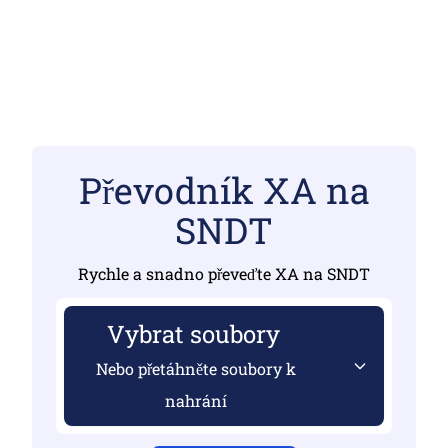
Převodník XA na
SNDT
Rychle a snadno převeďte XA na SNDT
Vybrat soubory
Nebo přetáhněte soubory k
nahrání