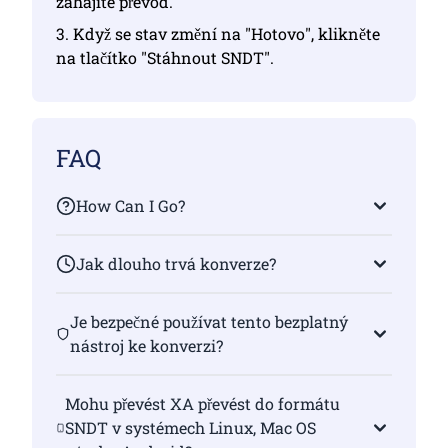
zahájíte převod.
3. Když se stav změní na "Hotovo", klikněte
na tlačítko "Stáhnout SNDT".
FAQ
How Can I Go?
Jak dlouho trvá konverze?
Je bezpečné používat tento bezplatný
nástroj ke konverzi?
Mohu převést XA převést do formátu
SNDT v systémech Linux, Mac OS