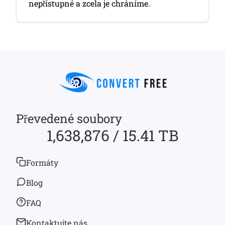
nepřístupné a zcela je chráníme.
Převedené soubory
1,638,876 / 15.41 TB
Formáty
Blog
FAQ
Kontaktujte nás