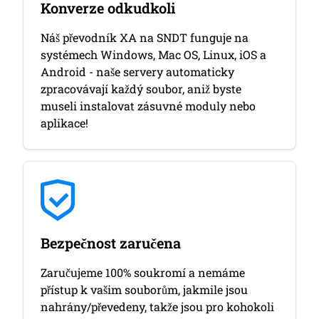
Konverze odkudkoli
Náš převodník XA na SNDT funguje na
systémech Windows, Mac OS, Linux, iOS a
Android - naše servery automaticky
zpracovávají každý soubor, aniž byste
museli instalovat zásuvné moduly nebo
aplikace!
Bezpečnost zaručena
Zaručujeme 100% soukromí a nemáme
přístup k vašim souborům, jakmile jsou
nahrány/převedeny, takže jsou pro kohokoli