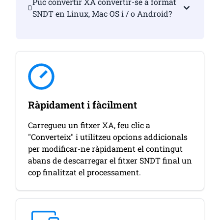
Puc convertir XA convertir-se a format
SNDT en Linux, Mac OS i / o Android?
Ràpidament i fàcilment
Carregueu un fitxer XA, feu clic a
"Converteix" i utilitzeu opcions addicionals
per modificar-ne ràpidament el contingut
abans de descarregar el fitxer SNDT final un
cop finalitzat el processament.