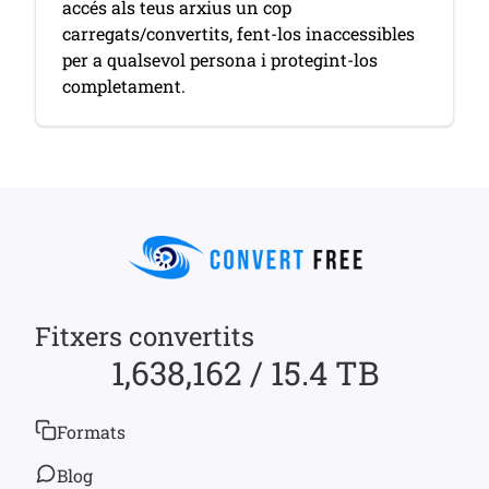
accés als teus arxius un cop
carregats/convertits, fent-los inaccessibles
per a qualsevol persona i protegint-los
completament.
Fitxers convertits
1,638,162 / 15.4 TB
Formats
Blog