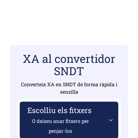
XA al convertidor
SNDT
Converteix XA en SNDT de forma ràpida i
senzilla
Escolliu els fitxers
O deixeu anar fitxers per
penjar-los