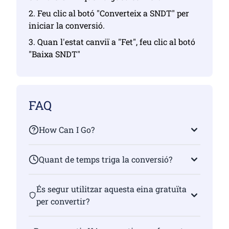
2. Feu clic al botó "Converteix a SNDT" per
iniciar la conversió.
3. Quan l'estat canviï a "Fet", feu clic al botó
"Baixa SNDT"
FAQ
How Can I Go?
Quant de temps triga la conversió?
És segur utilitzar aquesta eina gratuïta
per convertir?