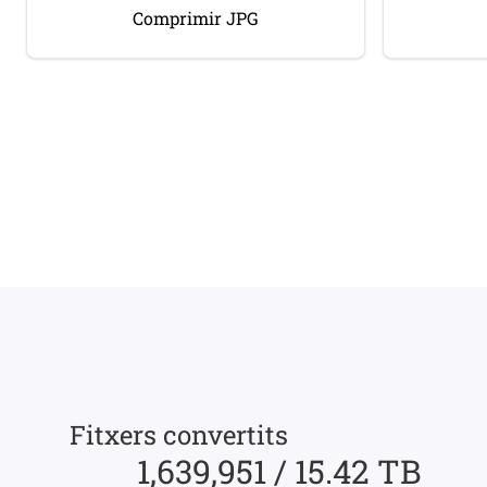
Comprimir JPG
Fitxers convertits
1,639,951 / 15.42 TB