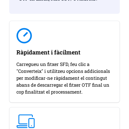
Ràpidament i fàcilment
Carregueu un fitxer SFD, feu clic a
"Converteix" i utilitzeu opcions addicionals
per modificar-ne ràpidament el contingut
abans de descarregar el fitxer OTF final un
cop finalitzat el processament.