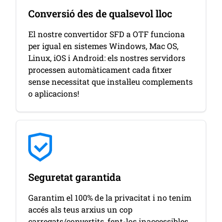
Conversió des de qualsevol lloc
El nostre convertidor SFD a OTF funciona
per igual en sistemes Windows, Mac OS,
Linux, iOS i Android: els nostres servidors
processen automàticament cada fitxer
sense necessitat que instal·leu complements
o aplicacions!
Seguretat garantida
Garantim el 100% de la privacitat i no tenim
accés als teus arxius un cop
carregats/convertits, fent-los inaccessibles