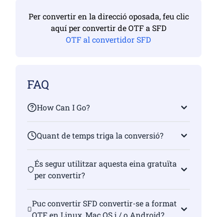
Per convertir en la direcció oposada, feu clic
aquí per convertir de OTF a SFD
OTF al convertidor SFD
FAQ
How Can I Go?
Quant de temps triga la conversió?
És segur utilitzar aquesta eina gratuïta
per convertir?
Puc convertir SFD convertir-se a format
OTF en Linux, Mac OS i / o Android?