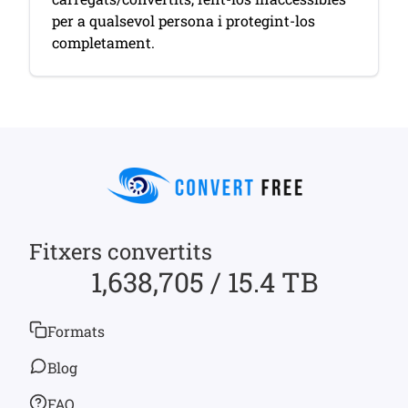
per a qualsevol persona i protegint-los
completament.
Fitxers convertits
1,638,705 / 15.4 TB
Formats
Blog
FAQ