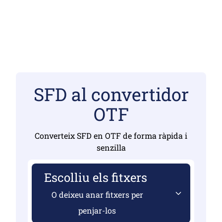
SFD al convertidor
OTF
Converteix SFD en OTF de forma ràpida i
senzilla
Escolliu els fitxers
O deixeu anar fitxers per
penjar-los