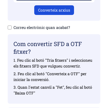
Converteix arxius
Correu electrònic quan acabat?
Com convertir SFD a OTF
fitxer?
1. Feu clic al botó "Tria fitxers" i seleccioneu
els fitxers SFD que vulgueu convertir.
2. Feu clic al botó "Converteix a OTF" per
iniciar la conversió.
3. Quan l'estat canviï a "Fet", feu clic al botó
"Baixa OTF"