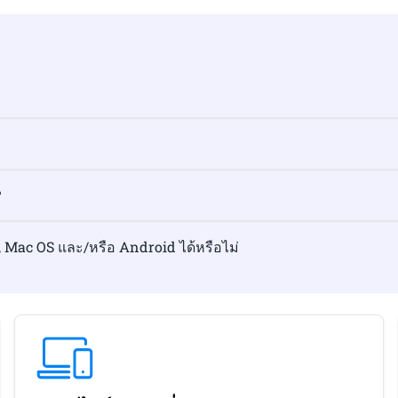
?
Mac OS และ/หรือ Android ได้หรือไม่