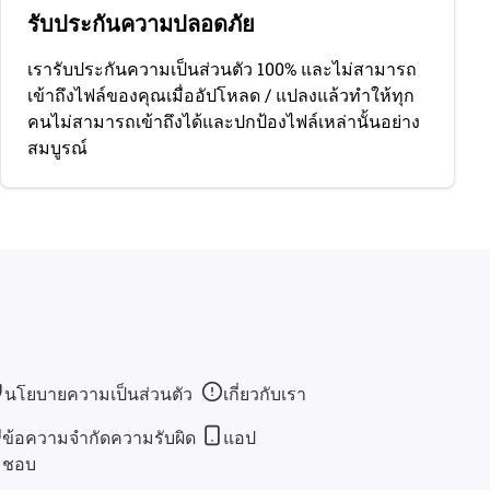
รับประกันความปลอดภัย
เรารับประกันความเป็นส่วนตัว 100% และไม่สามารถ
เข้าถึงไฟล์ของคุณเมื่ออัปโหลด / แปลงแล้วทําให้ทุก
คนไม่สามารถเข้าถึงได้และปกป้องไฟล์เหล่านั้นอย่าง
สมบูรณ์
นโยบายความเป็นส่วนตัว
เกี่ยวกับเรา
ข้อความจำกัดความรับผิด
แอป
ชอบ