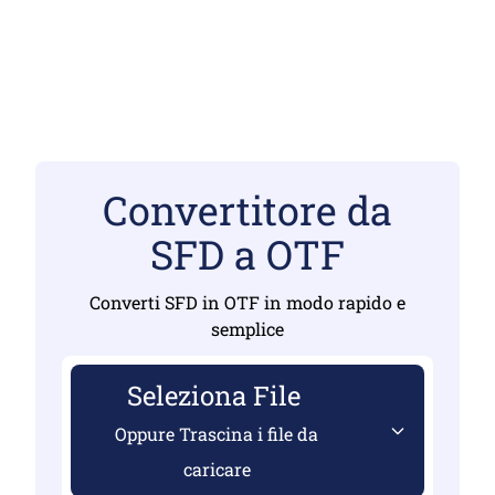
Convertitore da
SFD a OTF
Converti SFD in OTF in modo rapido e
semplice
Seleziona File
Oppure Trascina i file da
caricare