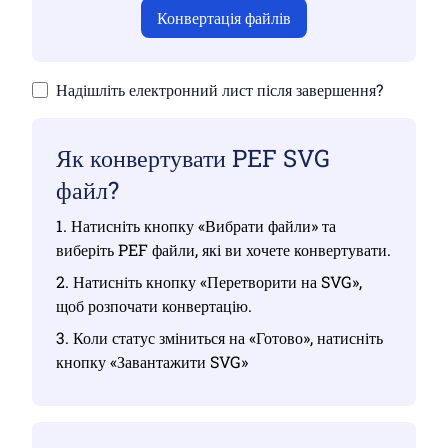
Конвертація файлів
Надішліть електронний лист після завершення?
Як конвертувати PEF SVG
файл?
1. Натисніть кнопку «Вибрати файли» та
виберіть PEF файли, які ви хочете конвертувати.
2. Натисніть кнопку «Перетворити на SVG»,
щоб розпочати конвертацію.
3. Коли статус зміниться на «Готово», натисніть
кнопку «Завантажити SVG»