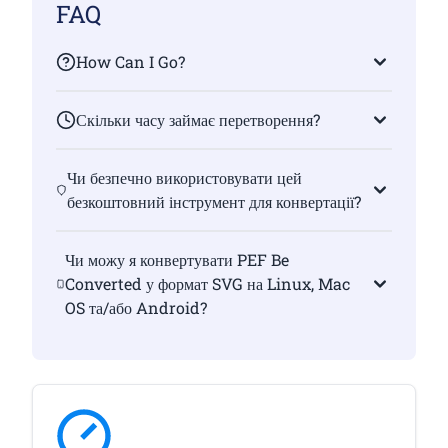
FAQ
How Can I Go?
Скільки часу займає перетворення?
Чи безпечно використовувати цей
безкоштовний інструмент для конвертації?
Чи можу я конвертувати PEF Be
Converted у формат SVG на Linux, Mac
OS та/або Android?