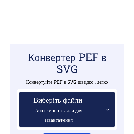
Конвертер PEF в
SVG
Конвертуйте PEF в SVG швидко і легко
Виберіть файли
Або скиньте файли для
завантаження