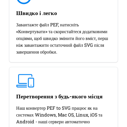
Швидко і легко
Завантажте файл PEF, натисніть
«Конвертувати» та скористайтеся додатковими
опціями, щоб швидко змінити його вміст, перш
ніж завантажити остаточний файл SVG після
завершення обробки.
Перетворення з будь-якого місця
Наш конвертер PEF to SVG працює як на
системах Windows, Mac OS, Linux, iOS та
Android - наші сервери автоматично