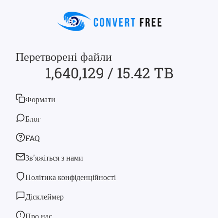
Перетворені файли
1,640,129 / 15.42 TB
Формати
Блог
FAQ
Зв'яжіться з нами
Політика конфіденційності
Дісклеймер
Про нас