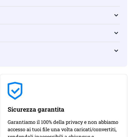
Sicurezza garantita
Garantiamo il 100% della privacy e non abbiamo
accesso ai tuoi file una volta caricati/convertiti,
rendendoli inaccessibili a chiunque e