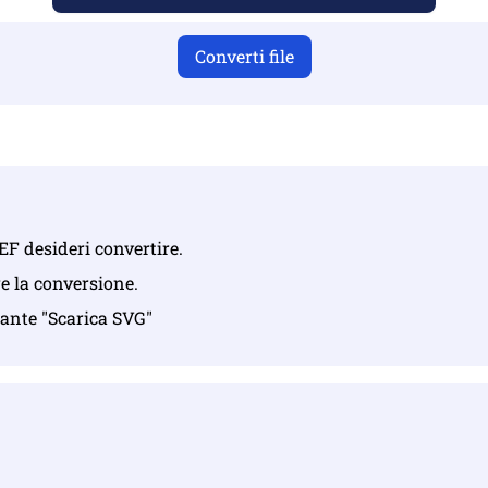
Converti file
 PEF desideri convertire.
re la conversione.
lsante "Scarica SVG"