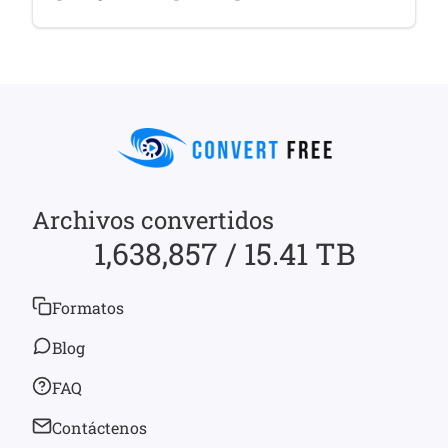
Archivos convertidos
1,638,857 / 15.41 TB
Formatos
Blog
FAQ
Contáctenos