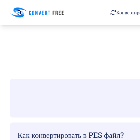
Convert Free
Конвертиро
Как конвертировать в PES файл?