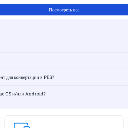
Посмотреть все
ент для конвертации в PES?
Mac OS и/или Android?