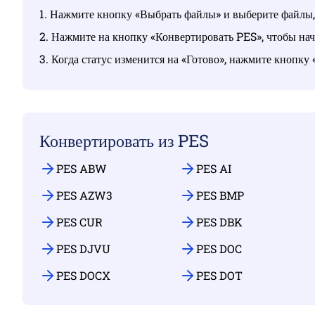
1. Нажмите кнопку «Выбрать файлы» и выберите файлы, 
2. Нажмите на кнопку «Конвертировать PES», чтобы нач
3. Когда статус изменится на «Готово», нажмите кнопку
Конвертировать из PES
PES ABW
PES AI
PES AZW3
PES BMP
PES CUR
PES DBK
PES DJVU
PES DOC
PES DOCX
PES DOT