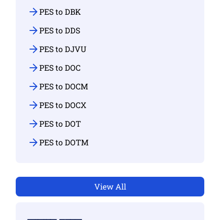
PES to DBK
PES to DDS
PES to DJVU
PES to DOC
PES to DOCM
PES to DOCX
PES to DOT
PES to DOTM
View All