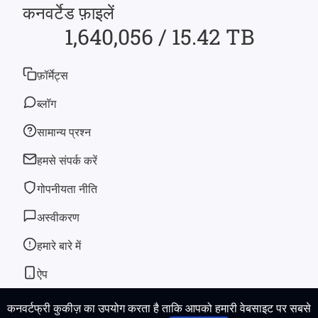
कनवर्टेड फ़ाइलें
1,640,056 / 15.42 TB
फ़ॉर्मेट्स
ब्लॉग
सामान्य प्रश्न
हमसे संपर्क करें
गोपनीयता नीति
अस्वीकरण
हमारे बारे में
ऐप
कनवर्टफ्री कुकीज़ का उपयोग करता है ताकि आपको हमारी वेबसाइट पर सबसे