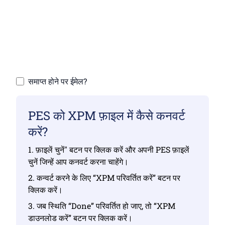
सुनिश्चित करें कि आपने मान्य फ़ाइलें अपलोड की हैं, अन्यथा
परिवर्तन सही नहीं होगा।
अपनी फ़ाइलें अपलोड करें | अधिकतम 10 फ़ाइलें, प्रत्येक
100 MB तक
समाप्त होने पर ईमेल?
PES को XPM फ़ाइल में कैसे कनवर्ट
करें?
1. फ़ाइलें चुनें" बटन पर क्लिक करें और अपनी PES फ़ाइलें
चुनें जिन्हें आप कनवर्ट करना चाहेंगे।
2. कन्वर्ट करने के लिए “XPM परिवर्तित करें” बटन पर
क्लिक करें।
3. जब स्थिति “Done” परिवर्तित हो जाए, तो “XPM
डाउनलोड करें” बटन पर क्लिक करें।