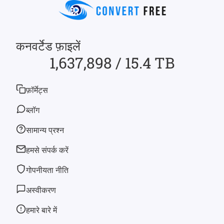
कनवर्टेड फ़ाइलें
1,637,898 / 15.4 TB
फ़ॉर्मेट्स
ब्लॉग
सामान्य प्रश्न
हमसे संपर्क करें
गोपनीयता नीति
अस्वीकरण
हमारे बारे में