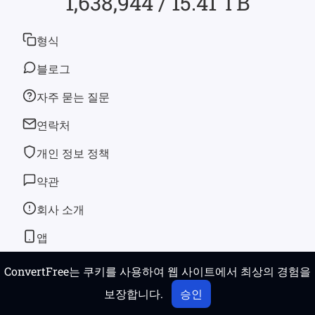
1,638,944 / 15.41 TB
형식
블로그
자주 묻는 질문
연락처
개인 정보 정책
약관
회사 소개
앱
ConvertFree는 쿠키를 사용하여 웹 사이트에서 최상의 경험을
© 2026
convertfree.com
모든 권한 보유
보장합니다.
승인