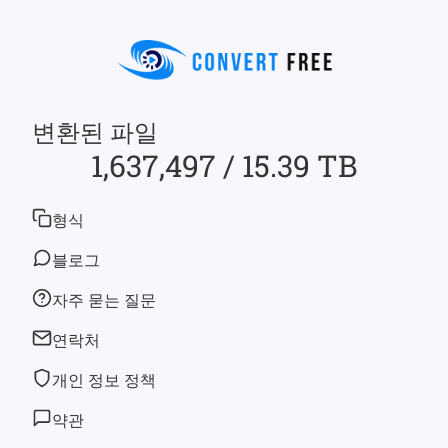
변환된 파일
1,637,497 / 15.39 TB
형식
블로그
자주 묻는 질문
연락처
개인 정보 정책
약관