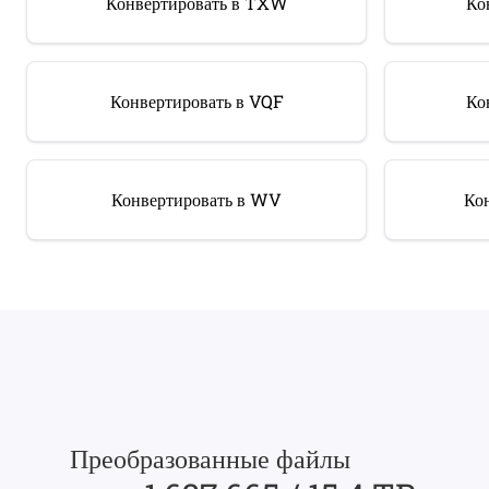
Конвертировать в TXW
Ко
Конвертировать в VQF
Ко
Конвертировать в WV
Ко
Преобразованные файлы