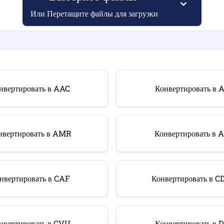
Или Перетащите файлы для загрузки
нвертировать в AAC
Конвертировать в 
нвертировать в AMR
Конвертировать в 
нвертировать в CAF
Конвертировать в 
нвертировать в CVU
Конвертировать в 