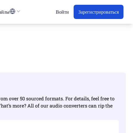
айлы
Войти
Зарегистрироваться
m over 50 sourced formats. For details, feel free to
What’s more? All of our audio converters can rip the