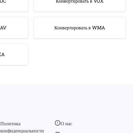
VOC
Конвертировать в VOX
WAV
Конвертировать в WMA
XA
Политика
О нас
конфиденциальности