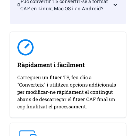
Puc convertir TS convertir-se a format
CAF en Linux, Mac OS i / o Android?
Ràpidament i fàcilment
Carregueu un fitxer TS, feu clic a
"Converteix" i utilitzeu opcions addicionals
per modificar-ne ràpidament el contingut
abans de descarregar el fitxer CAF final un
cop finalitzat el processament.