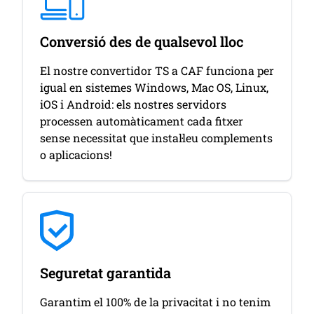
Conversió des de qualsevol lloc
El nostre convertidor TS a CAF funciona per
igual en sistemes Windows, Mac OS, Linux,
iOS i Android: els nostres servidors
processen automàticament cada fitxer
sense necessitat que instal·leu complements
o aplicacions!
Seguretat garantida
Garantim el 100% de la privacitat i no tenim