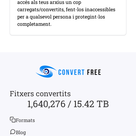
accés als teus arxius un cop
carregats/convertits, fent-los inaccessibles
per a qualsevol persona i protegint-los
completament.
Fitxers convertits
1,640,276 / 15.42 TB
Formats
Blog