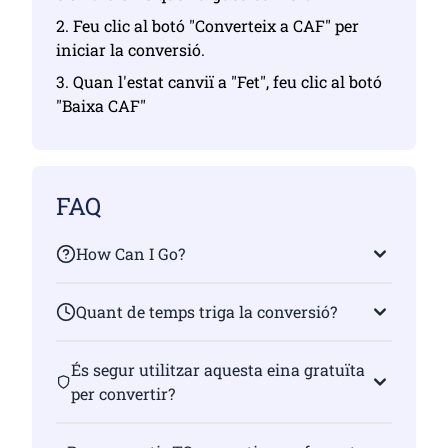
2. Feu clic al botó "Converteix a CAF" per
iniciar la conversió.
3. Quan l'estat canviï a "Fet", feu clic al botó
"Baixa CAF"
FAQ
How Can I Go?
Quant de temps triga la conversió?
És segur utilitzar aquesta eina gratuïta
per convertir?