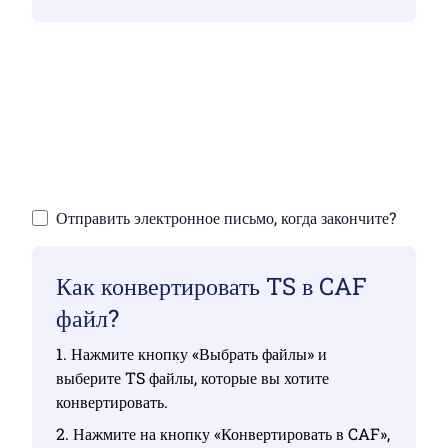
Убедитесь, что вы загрузили действительные
файлы, иначе конвертация будет
некорректной
Загрузка файлов | До 10 файлов размером до
100 МБ каждый
Отправить электронное письмо, когда закончите?
Как конвертировать TS в CAF
файл?
1. Нажмите кнопку «Выбрать файлы» и
выберите TS файлы, которые вы хотите
конвертировать.
2. Нажмите на кнопку «Конвертировать в CAF»,