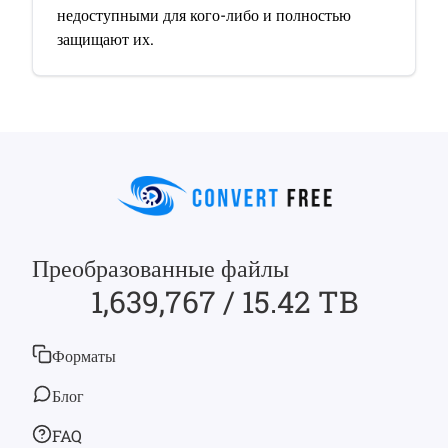
недоступными для кого-либо и полностью
защищают их.
Преобразованные файлы
1,639,767 / 15.42 TB
Форматы
Блог
FAQ