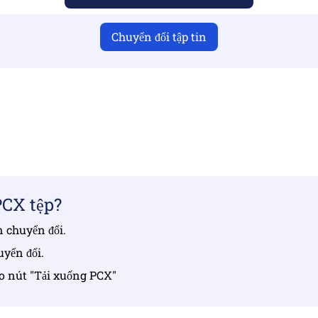
Chuyển đổi tập tin
bạn đã tải lên các tệp hợp lệ nếu không chuyển đổi sẽ khôn
Tải tệp lên | Tối đa 10 tệp, mỗi tệp tối đa 100 MB
PCX tệp?
n chuyển đổi.
uyển đổi.
ào nút "Tải xuống PCX"