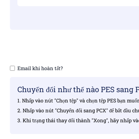
Đảm bảo rằng 
Email khi hoàn tất?
Chuyển đổi như thế nào PES sang 
1. Nhấp vào nút "Chọn tệp" và chọn tệp PES bạn muố
2. Nhấp vào nút "Chuyển đổi sang PCX" để bắt đầu ch
3. Khi trạng thái thay đổi thành "Xong", hãy nhấp v