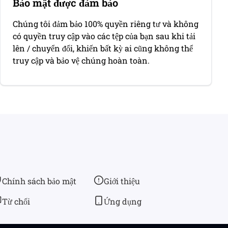
Bảo mật được đảm bảo
Chúng tôi đảm bảo 100% quyền riêng tư và không
có quyền truy cập vào các tệp của bạn sau khi tải
lên / chuyển đổi, khiến bất kỳ ai cũng không thể
truy cập và bảo vệ chúng hoàn toàn.
Chính sách bảo mật
Giới thiệu
Từ chối
Ứng dụng