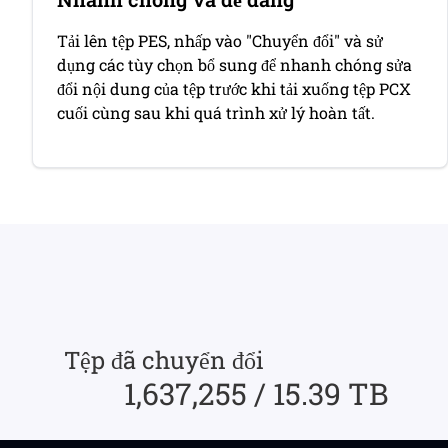
Tải lên tệp PES, nhấp vào "Chuyển đổi" và sử
dụng các tùy chọn bổ sung để nhanh chóng sửa
đổi nội dung của tệp trước khi tải xuống tệp PCX
cuối cùng sau khi quá trình xử lý hoàn tất.
Tệp đã chuyển đổi
1,637,255 / 15.39 TB