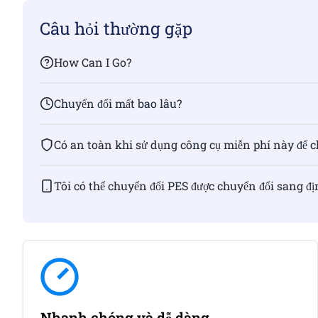
Câu hỏi thường gặp
How Can I Go?
Chuyển đổi mất bao lâu?
Có an toàn khi sử dụng công cụ miễn phí này để 
Tôi có thể chuyển đổi PES được chuyển đổi sang 
Nhanh chóng và dễ dàng