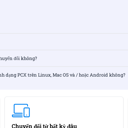
chuyển đổi không?
định dạng PCX trên Linux, Mac OS và / hoặc Android không?
Chuyển đổi từ bất kỳ đâu