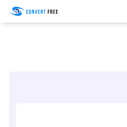
Convert Free