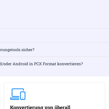
rungstools sicher?
nd/oder Android in PCX Format konvertieren?
Konvertierung von überall