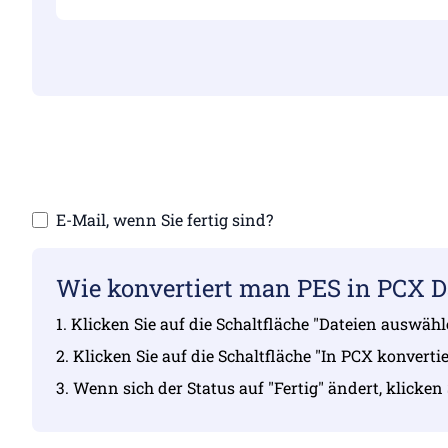
Stellen Sie sicher, dass 
Laden Sie 
E-Mail, wenn Sie fertig sind?
Wie konvertiert man PES in PCX D
1. Klicken Sie auf die Schaltfläche "Dateien auswäh
2. Klicken Sie auf die Schaltfläche "In PCX konverti
3. Wenn sich der Status auf "Fertig" ändert, klicken