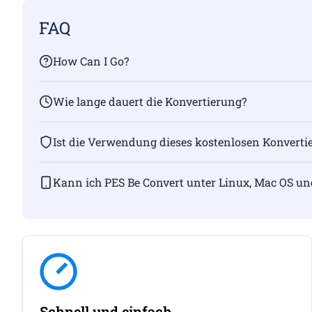
FAQ
How Can I Go?
Wie lange dauert die Konvertierung?
Ist die Verwendung dieses kostenlosen Konvertie
Kann ich PES Be Convert unter Linux, Mac OS u
Schnell und einfach