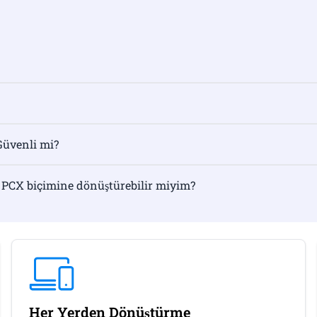
Güvenli mi?
 PCX biçimine dönüştürebilir miyim?
Her Yerden Dönüştürme