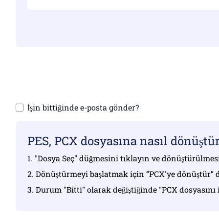
Geçerli dosyalar
Dosyaların
İşin bittiğinde e-posta gönder?
PES, PCX dosyasına nasıl dönüştü
1. "Dosya Seç" düğmesini tıklayın ve dönüştürülmesi
2. Dönüştürmeyi başlatmak için “PCX'ye dönüştür” 
3. Durum "Bitti" olarak değiştiğinde "PCX dosyasını