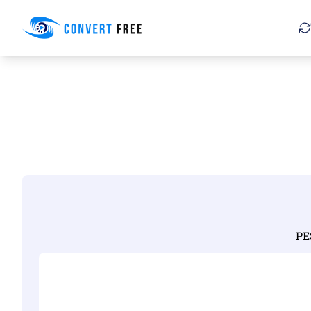
Convert Free
PE