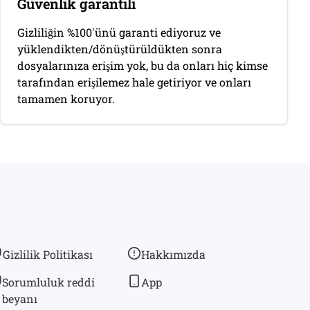
Güvenlik garantili
Gizliliğin %100'ünü garanti ediyoruz ve
yüklendikten/dönüştürüldükten sonra
dosyalarınıza erişim yok, bu da onları hiç kimse
tarafından erişilemez hale getiriyor ve onları
tamamen koruyor.
Gizlilik Politikası
Hakkımızda
Sorumluluk reddi
App
beyanı