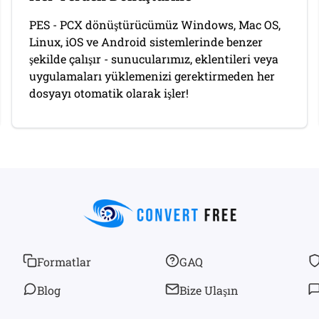
PES - PCX dönüştürücümüz Windows, Mac OS,
Linux, iOS ve Android sistemlerinde benzer
şekilde çalışır - sunucularımız, eklentileri veya
uygulamaları yüklemenizi gerektirmeden her
dosyayı otomatik olarak işler!
Formatlar
GAQ
Blog
Bize Ulaşın