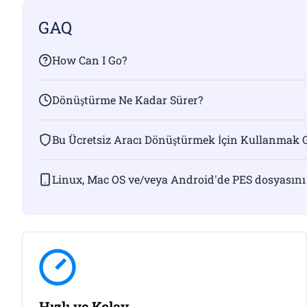
GAQ
How Can I Go?
Dönüştürme Ne Kadar Sürer?
Bu Ücretsiz Aracı Dönüştürmek İçin Kullanmak 
Linux, Mac OS ve/veya Android'de PES dosyasını
Hızlı ve Kolay