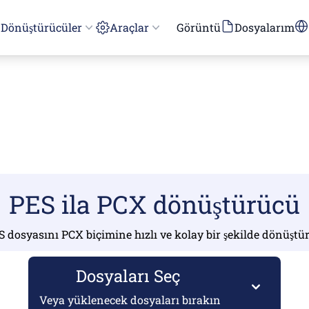
Dönüştürücüler
Araçlar
Görüntü
Dosyalarım
PES ila PCX dönüştürücü
S dosyasını PCX biçimine hızlı ve kolay bir şekilde dönüştü
Dosyaları Seç
Veya yüklenecek dosyaları bırakın