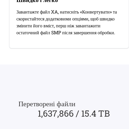
Завантажте файл XA, натисніть «Конвертувати» та
скористайтеся додатковими опціями, щоб швидко
змінити його вміст, перш ніж завантажити
остаточний файл SMP після завершення обробки.
Перетворені файли
1,637,866 / 15.4 TB