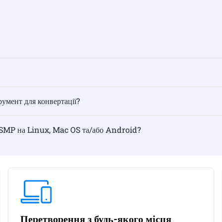
умент для конвертації?
 SMP на Linux, Mac OS та/або Android?
Перетворення з будь-якого місця