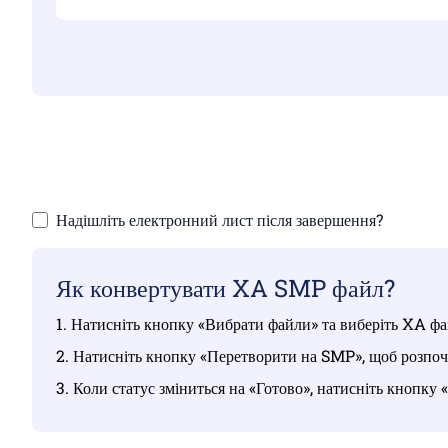
Переконайтеся,
Зав
Надішліть електронний лист після завершення?
Як конвертувати XA SMP файл?
1. Натисніть кнопку «Вибрати файли» та виберіть XA фай
2. Натисніть кнопку «Перетворити на SMP», щоб розпоч
3. Коли статус зміниться на «Готово», натисніть кнопк