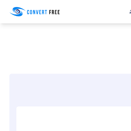
Convert Free