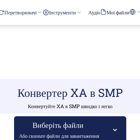
Перетворювачі
Інструменти
Аудіо
Мої файли
Конвертер XA в SMP
Конвертуйте XA в SMP швидко і легко
Виберіть файли
Або скиньте файли для завантаження