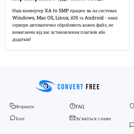
Наш конвертер XA to SMP працює як на системах
Windows, Mac OS, Linux, iOS та Android - наші
сервери автоматично обробляють кожен файл, не
вимагаючи від вас встановлення плагінів або
додатків!
Формати
FAQ
Блог
Зв'яжіться з нами