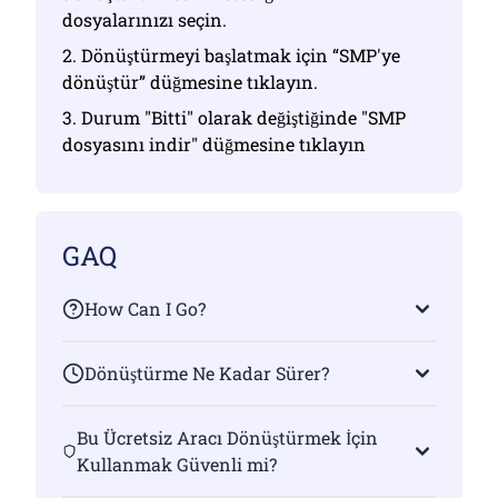
dosyalarınızı seçin.
2. Dönüştürmeyi başlatmak için “SMP'ye
dönüştür” düğmesine tıklayın.
3. Durum "Bitti" olarak değiştiğinde "SMP
dosyasını indir" düğmesine tıklayın
GAQ
How Can I Go?
Dönüştürme Ne Kadar Sürer?
Bu Ücretsiz Aracı Dönüştürmek İçin
Kullanmak Güvenli mi?