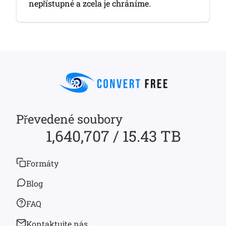
nepřístupné a zcela je chráníme.
Převedené soubory
1,640,707 / 15.43 TB
Formáty
Blog
FAQ
Kontaktujte nás