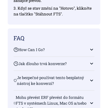
zahájíte převod.
3. Když se stav změní na "Hotovo", klikněte
na tlačítko "Stáhnout FTS".
FAQ
How Can I Go?
Jak dlouho trvá konverze?
Je bezpečné používat tento bezplatný
nástroj ke konverzi?
Mohu převést ERF převést do formátu
FTS v systémech Linux, Mac OS a/nebo