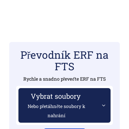
Převodník ERF na
FTS
Rychle a snadno převeďte ERF na FTS
Vybrat soubory
Nebo přetáhněte soubory k
nahrání