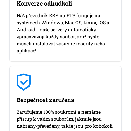
Konverze odkudkoli
Náš převodník ERF na FTS funguje na
systémech Windows, Mac OS, Linux, iOS a
Android - naše servery automaticky
zpracovávají každý soubor, aniž byste
museli instalovat zásuvné moduly nebo
aplikace!
Bezpečnost zaručena
Zaručujeme 100% soukromí a nemáme
přístup k vašim souborům, jakmile jsou
nahrány/převedeny, takže jsou pro kohokoli