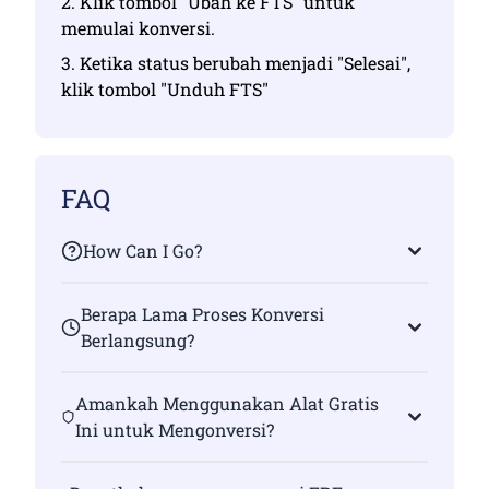
2. Klik tombol "Ubah ke FTS" untuk
memulai konversi.
3. Ketika status berubah menjadi "Selesai",
klik tombol "Unduh FTS"
FAQ
How Can I Go?
Berapa Lama Proses Konversi
Berlangsung?
Amankah Menggunakan Alat Gratis
Ini untuk Mengonversi?