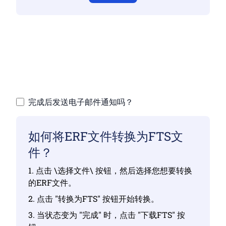
请确保您已上传有效的文件，否则转换可能不
正确。
上传您的文件 | 最多可上传10个文件，每个文
件最大100 MB
完成后发送电子邮件通知吗？
如何将ERF文件转换为FTS文
件？
1. 点击 \选择文件\ 按钮，然后选择您想要转换
的ERF文件。
2. 点击 "转换为FTS" 按钮开始转换。
3. 当状态变为 "完成" 时，点击 "下载FTS" 按