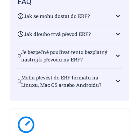
FAQ
Jak se mohu dostat do ERF?
Jak dlouho trvá převod ERF?
Je bezpečné používat tento bezplatný
nástroj k převodu na ERF?
Mohu převést do ERF formátu na
Linuxu, Mac OS a/nebo Androidu?