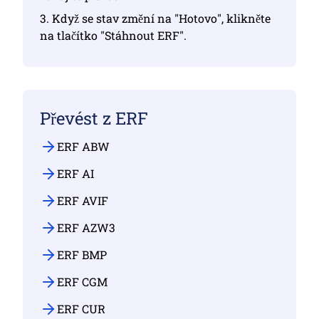
3. Když se stav změní na "Hotovo", klikněte
na tlačítko "Stáhnout ERF".
Převést z ERF
ERF ABW
ERF AI
ERF AVIF
ERF AZW3
ERF BMP
ERF CGM
ERF CUR