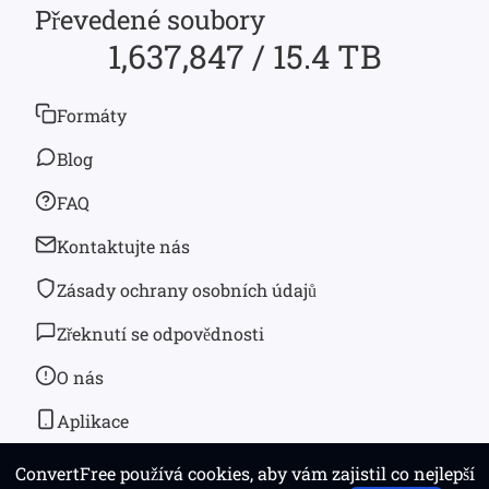
Převedené soubory
1,637,847 / 15.4 TB
Formáty
Blog
FAQ
Kontaktujte nás
Zásady ochrany osobních údajů
Zřeknutí se odpovědnosti
O nás
Aplikace
ConvertFree používá cookies, aby vám zajistil co nejlepší