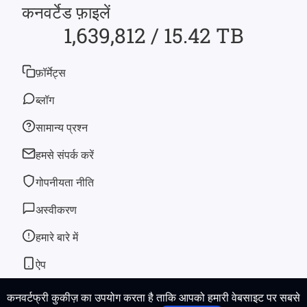
कनवर्टेड फ़ाइलें
1,639,812 / 15.42 TB
फ़ॉर्मेट्स
ब्लॉग
सामान्य प्रश्न
हमसे संपर्क करें
गोपनीयता नीति
अस्वीकरण
हमारे बारे में
ऐप
कनवर्टफ्री कुकीज़ का उपयोग करता है ताकि आपको हमारी वेबसाइट पर सबसे