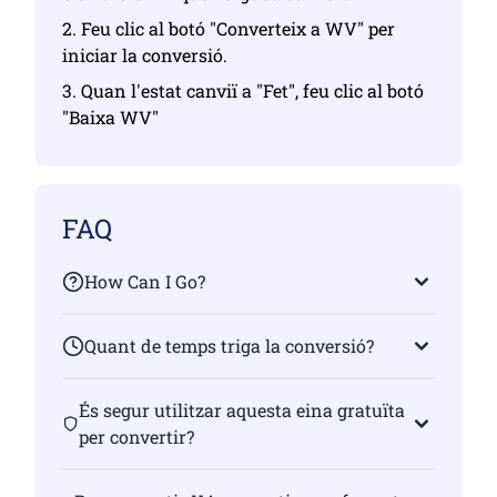
2. Feu clic al botó "Converteix a WV" per
iniciar la conversió.
3. Quan l'estat canviï a "Fet", feu clic al botó
"Baixa WV"
FAQ
How Can I Go?
Quant de temps triga la conversió?
És segur utilitzar aquesta eina gratuïta
per convertir?