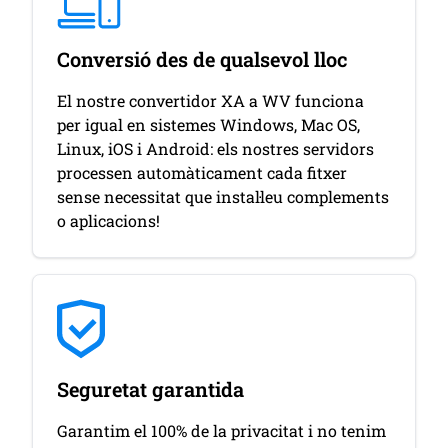
Conversió des de qualsevol lloc
El nostre convertidor XA a WV funciona
per igual en sistemes Windows, Mac OS,
Linux, iOS i Android: els nostres servidors
processen automàticament cada fitxer
sense necessitat que instal·leu complements
o aplicacions!
Seguretat garantida
Garantim el 100% de la privacitat i no tenim