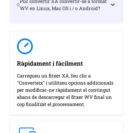
Puc convertir XA convertir-se a format
WV en Linux, Mac OS i / o Android?
Ràpidament i fàcilment
Carregueu un fitxer XA, feu clic a
"Converteix" i utilitzeu opcions addicionals
per modificar-ne ràpidament el contingut
abans de descarregar el fitxer WV final un
cop finalitzat el processament.