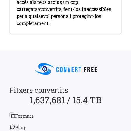
accés als teus arxius un cop
carregats/convertits, fent-los inaccessibles
per a qualsevol persona i protegint-los
completament.
Fitxers convertits
1,637,681 / 15.4 TB
Formats
Blog