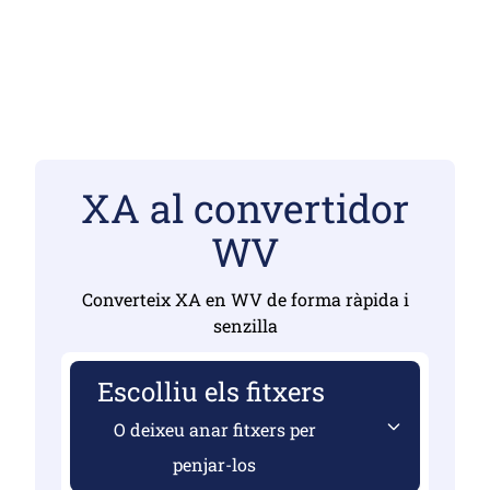
XA al convertidor
WV
Converteix XA en WV de forma ràpida i
senzilla
Escolliu els fitxers
O deixeu anar fitxers per
penjar-los