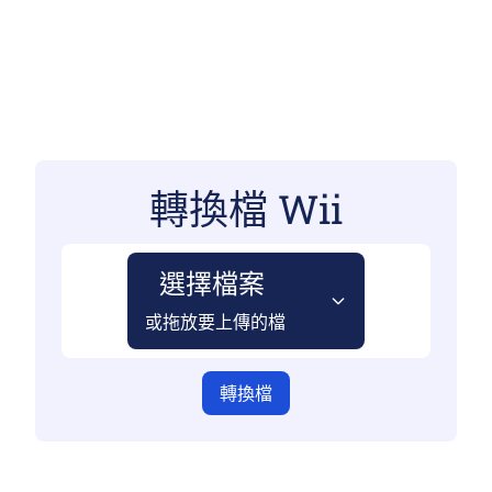
轉換檔 Wii
選擇檔案
或拖放要上傳的檔
轉換檔
確保您已上傳有效檔，否則轉換將不正確