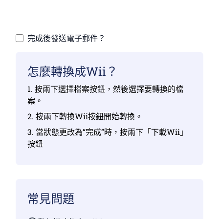
上傳您的檔 |最多10個檔，每個檔最多100 MB
完成後發送電子郵件？
怎麼轉換成Wii？
1. 按兩下選擇檔案按鈕，然後選擇要轉換的檔
案。
2. 按兩下轉換Wii按鈕開始轉換。
3. 當狀態更改為“完成”時，按兩下「下載Wii」
按鈕
常見問題