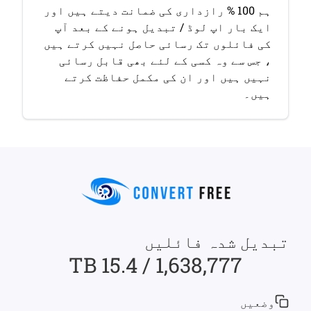
ہم 100 % رازداری کی ضمانت دیتے ہیں اور
ایک بار اپ لوڈ / تبدیل ہونے کے بعد آپ
کی فائلوں تک رسائی حاصل نہیں کرتے ہیں
، جس سے وہ کسی کے لئے بھی قابل رسائی
نہیں ہیں اور ان کی مکمل حفاظت کرتے
ہیں۔
تبدیل شدہ فائلیں
1,638,777 / 15.4 TB
وضعیں