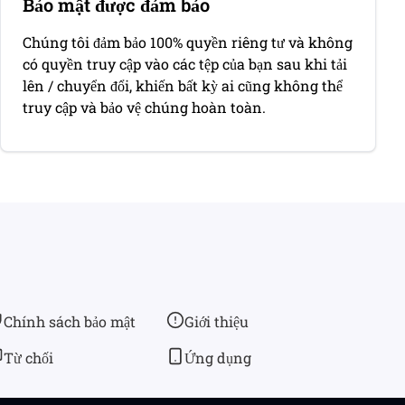
Bảo mật được đảm bảo
Chúng tôi đảm bảo 100% quyền riêng tư và không
có quyền truy cập vào các tệp của bạn sau khi tải
lên / chuyển đổi, khiến bất kỳ ai cũng không thể
truy cập và bảo vệ chúng hoàn toàn.
Chính sách bảo mật
Giới thiệu
Từ chối
Ứng dụng