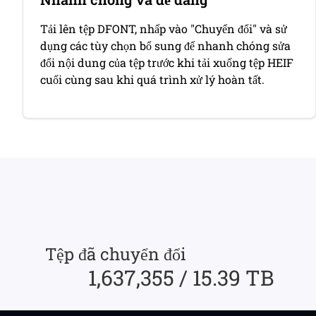
Tải lên tệp DFONT, nhấp vào "Chuyển đổi" và sử
dụng các tùy chọn bổ sung để nhanh chóng sửa
đổi nội dung của tệp trước khi tải xuống tệp HEIF
cuối cùng sau khi quá trình xử lý hoàn tất.
Tệp đã chuyển đổi
1,637,355 / 15.39 TB