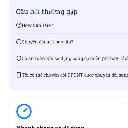
Câu hỏi thường gặp
How Can I Go?
Chuyển đổi mất bao lâu?
Có an toàn khi sử dụng công cụ miễn phí này để 
Tôi có thể chuyển đổi DFONT được chuyển đổi san
Nhanh chóng và dễ dàng