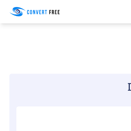
Convert Free