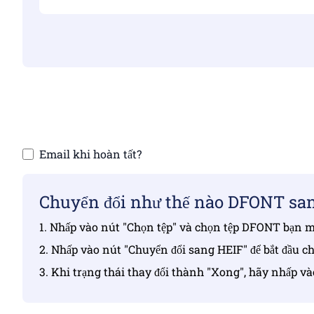
Đảm bảo rằng 
Email khi hoàn tất?
Chuyển đổi như thế nào DFONT san
1. Nhấp vào nút "Chọn tệp" và chọn tệp DFONT bạn 
2. Nhấp vào nút "Chuyển đổi sang HEIF" để bắt đầu ch
3. Khi trạng thái thay đổi thành "Xong", hãy nhấp v