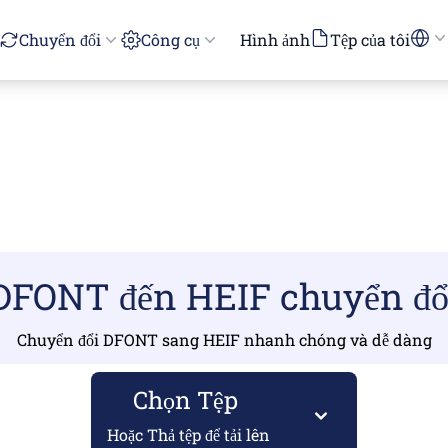
Chuyển đổi
Công cụ
Hình ảnh
Tệp của tôi
DFONT đến HEIF chuyển đổ
Chuyển đổi DFONT sang HEIF nhanh chóng và dễ dàng
Chọn Tệp
Hoặc Thả tệp để tải lên