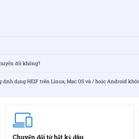
chuyển đổi không?
g định dạng HEIF trên Linux, Mac OS và / hoặc Android khô
Chuyển đổi từ bất kỳ đâu