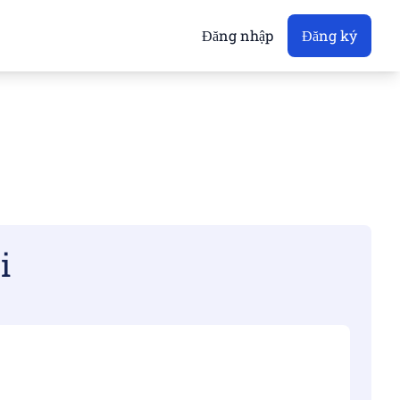
Đăng nhập
Đăng ký
i