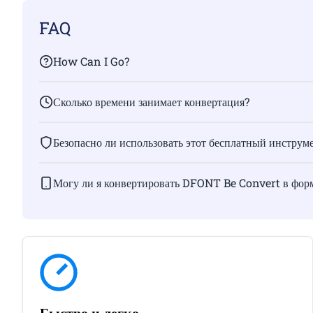
FAQ
How Can I Go?
Сколько времени занимает конвертация?
Безопасно ли использовать этот бесплатный инструм
Могу ли я конвертировать DFONT Be Convert в фор
Быстро и легко