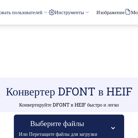
вать пользователей
Инструменты
Изображение
Мо
Конвертер DFONT в HEIF
Конвертируйте DFONT в HEIF быстро и легко
Выберите файлы
Или Перетащите файлы для загрузки