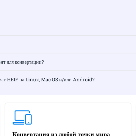
ент для конвертации?
мат HEIF на Linux, Mac OS и/или Android?
Конвертация из любой точки мира