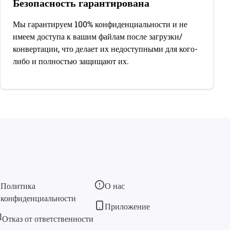
Безопасность гарантирована
Мы гарантируем 100% конфиденциальности и не
имеем доступа к вашим файлам после загрузки/
конвертации, что делает их недоступными для кого-
либо и полностью защищают их.
Политика
О нас
конфиденциальности
Приложение
Отказ от ответственности