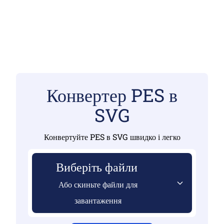
Конвертер PES в
SVG
Конвертуйте PES в SVG швидко і легко
Виберіть файли
Або скиньте файли для
завантаження