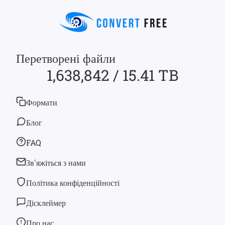
Перетворені файли
1,638,842 / 15.41 TB
Формати
Блог
FAQ
Зв'яжіться з нами
Політика конфіденційності
Дісклеймер
Про нас