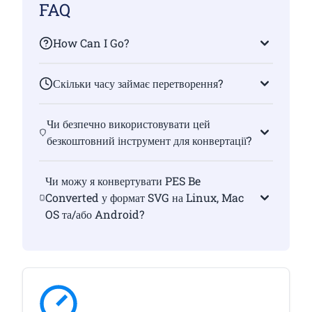
FAQ
How Can I Go?
Скільки часу займає перетворення?
Чи безпечно використовувати цей
безкоштовний інструмент для конвертації?
Чи можу я конвертувати PES Be
Converted у формат SVG на Linux, Mac
OS та/або Android?