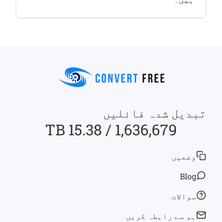
تبدیل شدہ فائلیں
1,636,679 / 15.38 TB
وضعیں
Blog
سوالات
ہم سے رابطہ کریں