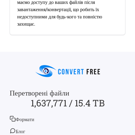
маємо доступу до ваших файлів після
завантаження/конвертації, що робить їх
недоступними для будь-кого та повністю
захищає.
Перетворені файли
1,637,771 / 15.4 TB
Формати
Блог