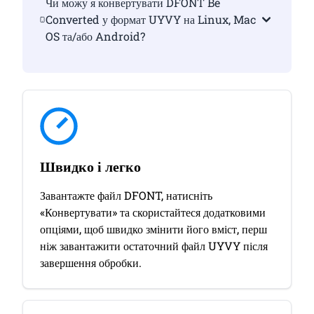
Чи можу я конвертувати DFONT Be
Converted у формат UYVY на Linux, Mac
OS та/або Android?
Швидко і легко
Завантажте файл DFONT, натисніть
«Конвертувати» та скористайтеся додатковими
опціями, щоб швидко змінити його вміст, перш
ніж завантажити остаточний файл UYVY після
завершення обробки.