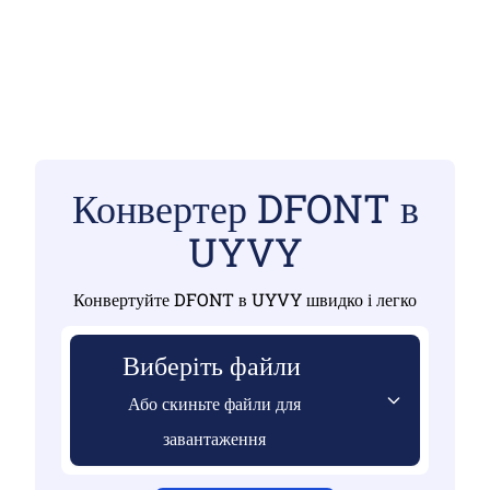
Конвертер DFONT в
UYVY
Конвертуйте DFONT в UYVY швидко і легко
Виберіть файли
Або скиньте файли для
завантаження