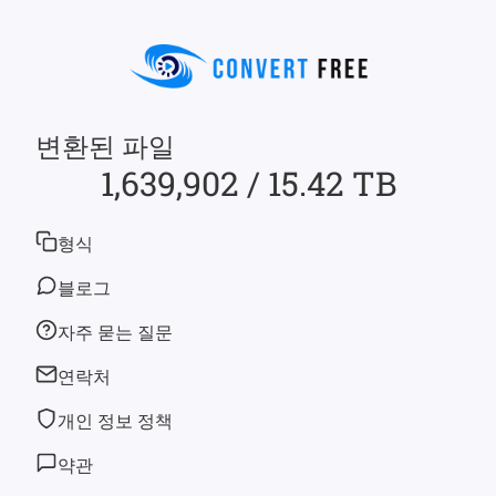
변환된 파일
1,639,902 / 15.42 TB
형식
블로그
자주 묻는 질문
연락처
개인 정보 정책
약관