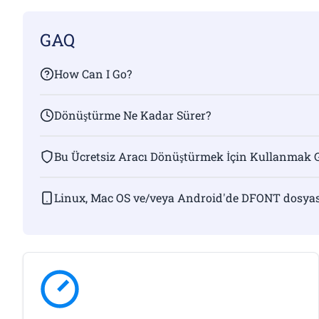
GAQ
How Can I Go?
Dönüştürme Ne Kadar Sürer?
Bu Ücretsiz Aracı Dönüştürmek İçin Kullanmak 
Linux, Mac OS ve/veya Android'de DFONT dosyas