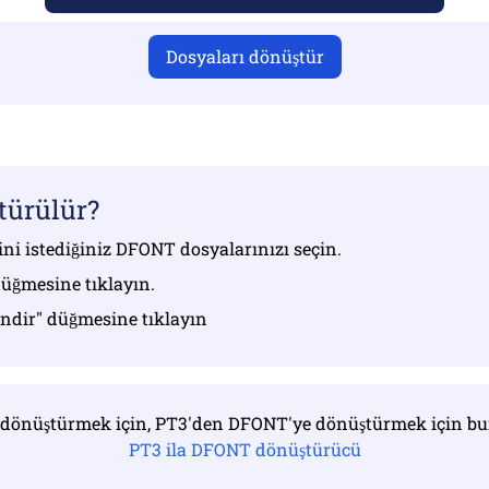
Dosyaları dönüştür
türülür?
ni istediğiniz DFONT dosyalarınızı seçin.
düğmesine tıklayın.
 indir" düğmesine tıklayın
 dönüştürmek için, PT3'den DFONT'ye dönüştürmek için bur
PT3 ila DFONT dönüştürücü