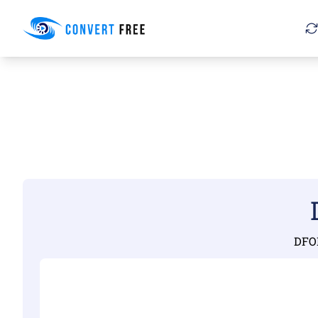
Convert Free
DFON