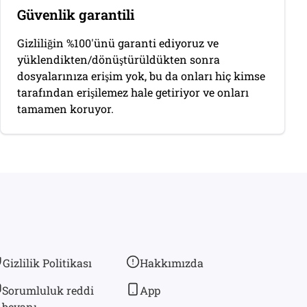
Güvenlik garantili
Gizliliğin %100'ünü garanti ediyoruz ve
yüklendikten/dönüştürüldükten sonra
dosyalarınıza erişim yok, bu da onları hiç kimse
tarafından erişilemez hale getiriyor ve onları
tamamen koruyor.
Gizlilik Politikası
Hakkımızda
Sorumluluk reddi
App
beyanı