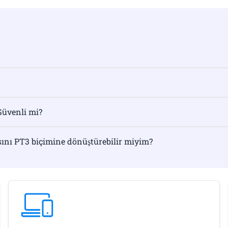
Güvenli mi?
ını PT3 biçimine dönüştürebilir miyim?