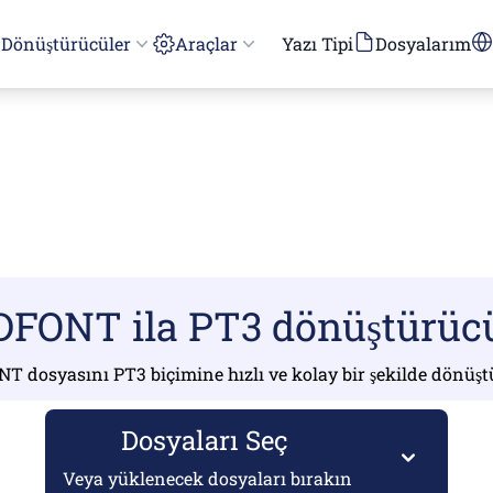
Dönüştürücüler
Araçlar
Yazı Tipi
Dosyalarım
DFONT ila PT3 dönüştürüc
T dosyasını PT3 biçimine hızlı ve kolay bir şekilde dönüş
Dosyaları Seç
Veya yüklenecek dosyaları bırakın