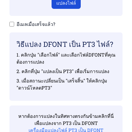
แปลงไฟล์
อีเมลเมื่อเสร็จแล้ว?
วิธีแปลง DFONT เป็น PT3 ไฟล์?
1. คลิกปุ่ม "เลือกไฟล์" และเลือกไฟล์DFONTที่คุณ
ต้องการแปลง
2. คลิกที่ปุ่ม "แปลงเป็น PT3" เพื่อเริ่มการแปลง
3. เมื่อสถานะเปลี่ยนเป็น "เสร็จสิ้น" ให้คลิกปุ่ม
"ดาวน์โหลดPT3"
หากต้องการแปลงในทิศทางตรงกันข้ามคลิกที่นี่
เพื่อแปลงจาก PT3 เป็น DFONT
เครื่องมือแปลงไฟล์ PT3 เป็น DFONT