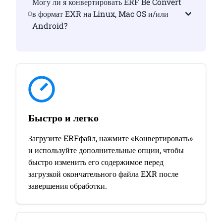
Могу ли я конвертировать ERF Be Convert
в формат EXR на Linux, Mac OS и/или
Android?
Быстро и легко
Загрузите ERFфайл, нажмите «Конвертировать»
и используйте дополнительные опции, чтобы
быстро изменить его содержимое перед
загрузкой окончательного файла EXR после
завершения обработки.