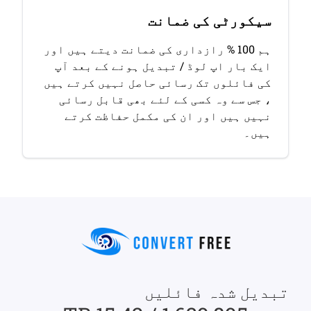
سیکورٹی کی ضمانت
ہم 100 % رازداری کی ضمانت دیتے ہیں اور
ایک بار اپ لوڈ / تبدیل ہونے کے بعد آپ
کی فائلوں تک رسائی حاصل نہیں کرتے ہیں
، جس سے وہ کسی کے لئے بھی قابل رسائی
نہیں ہیں اور ان کی مکمل حفاظت کرتے
ہیں۔
تبدیل شدہ فائلیں