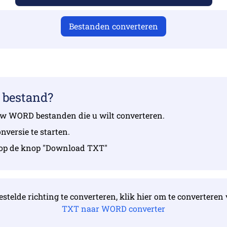
Bestanden converteren
 bestand?
 uw WORD bestanden die u wilt converteren.
versie te starten.
 u op de knop "Download TXT"
stelde richting te converteren, klik hier om te converte
TXT naar WORD converter