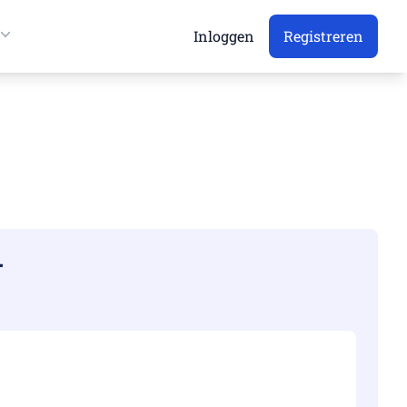
Inloggen
Registreren
r