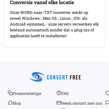
Conversie vanaf elke locatie
Onze WORD-naar-TXT-converter werkt op
zowel Windows-, Mac OS-, Linux-, iOS- als
Android-systemen - onze servers verwerken elk
bestand automatisch zonder dat u plug-ins of
applicaties hoeft te installeren!
Presentatietype
FAQ
Blog
Neem contact met ons
op