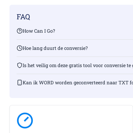
FAQ
How Can I Go?
Hoe lang duurt de conversie?
Is het veilig om deze gratis tool voor conversie t
Kan ik WORD worden geconverteerd naar TXT fo