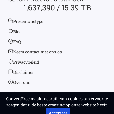
1,637,390 / 15.39 TB
Presentatietype
Blog
FAQ
Neem contact met ons op
Privacybeleid
Disclaimer
Over ons
App
ConvertFree maakt gebruik van cookies om ervoor te
zorgen dat u de beste ervaring op onze website heeft.
© 2026
convertfree.com
Alle rechten voorbehouden
Accepteer