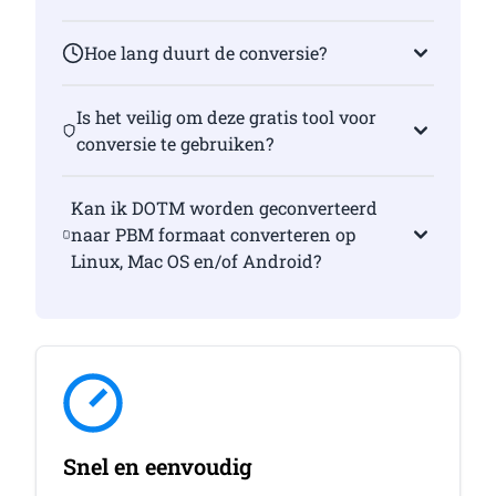
Hoe lang duurt de conversie?
Is het veilig om deze gratis tool voor
conversie te gebruiken?
Kan ik DOTM worden geconverteerd
naar PBM formaat converteren op
Linux, Mac OS en/of Android?
Snel en eenvoudig