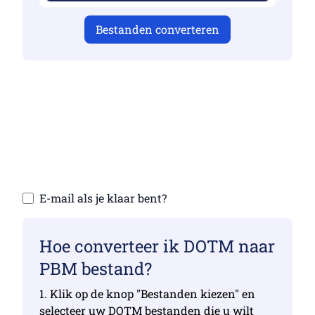
Bestanden converteren
Zorg ervoor dat je geldige bestanden hebt
geüpload, anders is de conversie niet
correct
Upload uw bestanden | Maximaal 10
bestanden, elk maximaal 100 MB
E-mail als je klaar bent?
Hoe converteer ik DOTM naar
PBM bestand?
1. Klik op de knop "Bestanden kiezen" en
selecteer uw DOTM bestanden die u wilt