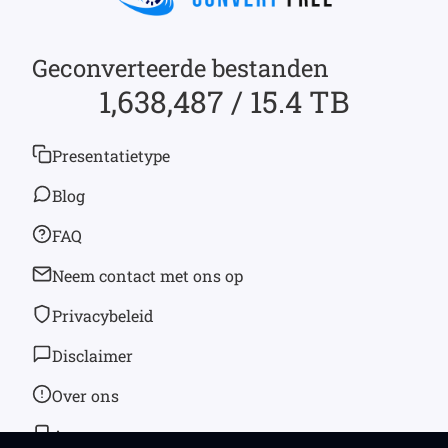
Geconverteerde bestanden
1,638,487 / 15.4 TB
Presentatietype
Blog
FAQ
Neem contact met ons op
Privacybeleid
Disclaimer
Over ons
App