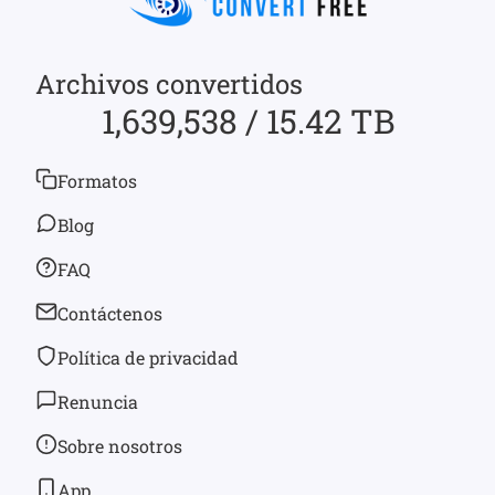
Archivos convertidos
1,639,538 / 15.42 TB
Formatos
Blog
FAQ
Contáctenos
Política de privacidad
Renuncia
Sobre nosotros
App