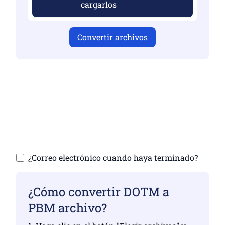
cargarlos
Convertir archivos
Asegúrese de haber cargado archivos
válidos, de lo contrario, la conversión no
será correcta
Sube tus archivos | Máximo hasta 10
archivos, cada uno de hasta 100 MB
¿Correo electrónico cuando haya terminado?
¿Cómo convertir DOTM a
PBM archivo?